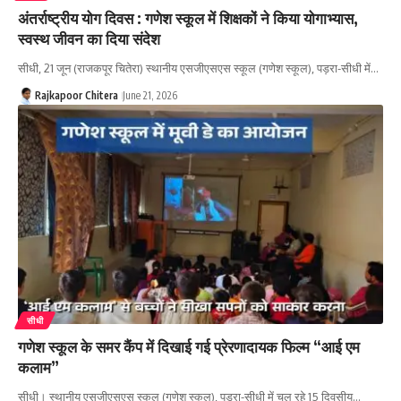
अंतर्राष्ट्रीय योग दिवस : गणेश स्कूल में शिक्षकों ने किया योगाभ्यास,
स्वस्थ जीवन का दिया संदेश
सीधी, 21 जून (राजकपूर चितेरा) स्थानीय एसजीएसएस स्कूल (गणेश स्कूल), पड़रा-सीधी में…
Rajkapoor Chitera
June 21, 2026
सीधी
गणेश स्कूल के समर कैंप में दिखाई गई प्रेरणादायक फिल्म “आई एम
कलाम”
सीधी। स्थानीय एसजीएसएस स्कूल (गणेश स्कूल), पडरा-सीधी में चल रहे 15 दिवसीय…