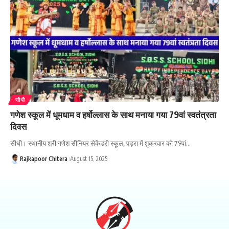
सीधी
गणेश स्कूल में धूमधाम व हर्षोल्लास के साथ मनाया गया 79वां स्वतंत्रता
दिवस
सीधी। स्थानीय श्री गणेश सीनियर सेकेंडरी स्कूल, पड़रा में शुक्रवार को 79वां…
Rajkapoor Chitera
August 15, 2025