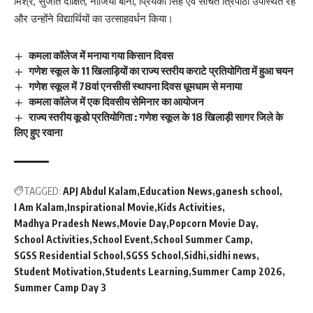
मिश्र, सुजीत दीक्षित, नाजिया बानो, प्रियंका सिंह एवं सचित त्रिपाठी उपस्थित रहे
और उन्होंने
विद्यार्थियों
का उत्साहवर्धन किया।
कमला कॉलेज में मनाया गया किसान दिवस
गणेश स्कूल के 11 खिलाड़ियों का राज्य स्तरीय कराटे प्रतियोगिता में हुआ चयन
गणेश स्कूल में 78वां एनसीसी स्थापना दिवस धूमधाम से मनाया
कमला कॉलेज में एक दिवसीय सेमिनार का आयोजन
राज्य स्तरीय कूडो प्रतियोगिता : गणेश स्कूल के 18 खिलाड़ी सागर जिले के
लिए हुए रवाना
TAGGED:
APJ Abdul Kalam
Education News
ganesh school
I Am Kalam
Inspirational Movie
Kids Activities
Madhya Pradesh News
Movie Day
Popcorn Movie Day
School Activities
School Event
School Summer Camp
SGSS Residential School
SGSS School
Sidhi
sidhi news
Student Motivation
Students Learning
Summer Camp 2026
Summer Camp Day 3