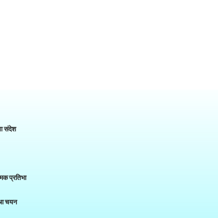
या संदेश
त्मक प्रतिभा
हुआ चयन