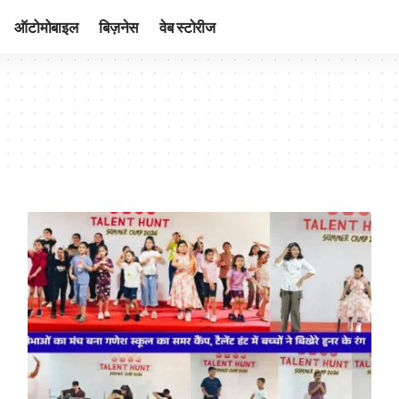
ऑटोमोबाइल
बिज़नेस
वेब स्टोरीज