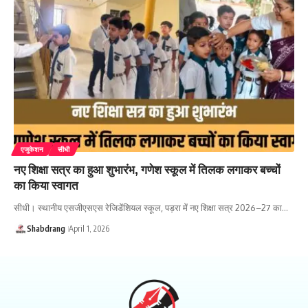
एजुकेशन
सीधी
नए शिक्षा सत्र का हुआ शुभारंभ, गणेश स्कूल में तिलक लगाकर बच्चों
का किया स्वागत
सीधी। स्थानीय एसजीएसएस रेजिडेंशियल स्कूल, पड़रा में नए शिक्षा सत्र 2026–27 का…
Shabdrang
April 1, 2026