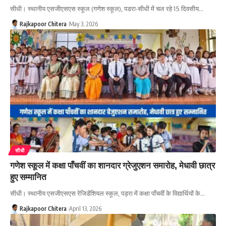
सीधी। स्थानीय एसजीएसएस स्कूल (गणेश स्कूल), पडरा-सीधी में चल रहे 15 दिवसीय…
Rajkapoor Chitera
May 3, 2026
सीधी
गणेश स्कूल में कक्षा पाँचवीं का शानदार ग्रेजुएशन समारोह, मेधावी छात्र
हुए सम्मानित
सीधी। स्थानीय एसजीएसएस रेजिडेंशियल स्कूल, पड़रा में कक्षा पाँचवीं के विद्यार्थियों के…
Rajkapoor Chitera
April 13, 2026