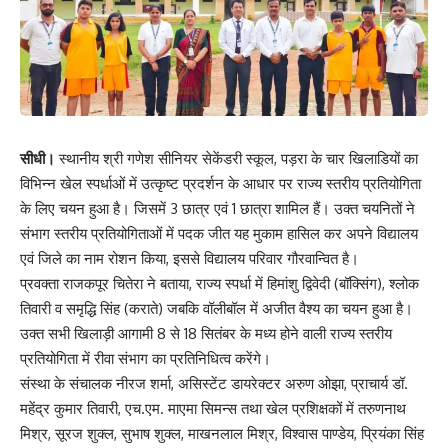
सीधी।
स्थानीय
श्री गणेश सीनियर सेकेंडरी स्कूल, पड़रा
के चार खिलाडियों का
विभिन्न खेल स्पर्धाओं में उत्कृष्ट प्रदर्शन के आधार पर राज्य स्तरीय प्रतियोगिता
के लिए चयन हुआ है। जिसमें 3 छात्र एवं 1 छात्रा शामिल हैं। उक्त चयनितों ने
संभाग स्तरीय प्रतियोगिताओं में पदक जीत यह मुकाम हासिल कर अपने विद्यालय
एवं जिले का नाम रोशन किया, इससे विद्यालय परिवार गौरवान्वित है।
प्रवक्ता राजकपूर चितेरा ने बताया, राज्य स्पर्धा में हिमांशु द्विवेदी (बॉक्सिंग), श्लोक
तिवारी व समृद्धि सिंह (कराते) जबकि वॉलीबॉल में अजीत वैश्य का चयन हुआ है।
उक्त सभी खिलाड़ी आगामी 8 से 18 सितंबर के मध्य होने वाली राज्य स्तरीय
प्रतियोगिता में रीवा संभाग का प्रतिनिधित्व करेंगे।
संस्था के संचालक नीरज शर्मा, असिस्टेंट डायरेक्टर अरुण ओझा, प्राचार्य डॉ.
महेंद्र कुमार तिवारी, एच.एम. माएमा सिमन्स तथा खेल प्रशिक्षकों में तरुणनाथ
मिश्र, सूरज शुक्ल, सुभाष शुक्ल, माखनलाल मिश्र, विश्वास पाण्डेय, प्रियंका सिंह