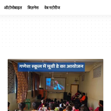
ऑटोमोबाइल
बिज़नेस
वेब स्टोरीज