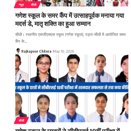
न्यूज़
सीधी
गणेश स्कूल के समर कैंप में उत्साहपूर्वक मनाया गया
मदर्स डे, मातृ शक्ति का हुआ सम्मान
सीधी। स्थानीय एसजीएसएस स्कूल (गणेश स्कूल), पड़रा-सीधी में आयोजित समर
कैंप के…
Rajkapoor Chitera
May 10, 2026
सीधी
गणेश स्कूल के छात्रों ने सीबीएसई 10वीं परीक्षा में