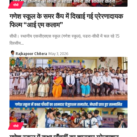
सीधी
गणेश स्कूल के समर कैंप में दिखाई गई प्रेरणादायक
फिल्म “आई एम कलाम”
सीधी। स्थानीय एसजीएसएस स्कूल (गणेश स्कूल), पडरा-सीधी में चल रहे 15
दिवसीय…
Rajkapoor Chitera
May 3, 2026
सीधी
गणेश स्कूल में कक्षा पाँचवीं का शानदार ग्रेजुएशन