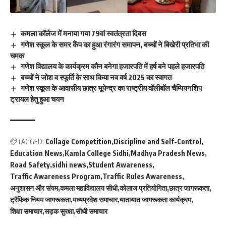
कमला कॉलेज में मनाया गया 79वां स्वतंत्रता दिवस
गणेश स्कूल के समर कैंप का हुआ रंगारंग समापन, बच्चों ने बिखेरी प्रतिभा की
चमक
गणेश विद्यालय के कार्यक्रम कौन बनेगा हजारपति में हर्ष बने पहले हजारपति
बच्चों ने जोश व स्फूर्ति के साथ किया नव वर्ष 2025 का स्वागत
गणेश स्कूल के आवासीय छात्र भूपेन्द्र का राष्ट्रीय वॉलीबॉल चैम्पियनशिप
ट्रायल हेतु हुआ चयन
TAGGED:
Collage Competition
Discipline and Self-Control
Education News
Kamla College Sidhi
Madhya Pradesh News
Road Safety
sidhi news
Student Awareness
Traffic Awareness Program
Traffic Rules Awareness
अनुशासन और संयम
कमला महाविद्यालय सीधी
कोलाज प्रतियोगिता
छात्र जागरूकता
ट्रैफिक नियम जागरूकता
मध्यप्रदेश समाचार
यातायात जागरूकता कार्यक्रम
शिक्षा समाचार
सड़क सुरक्षा
सीधी समाचार