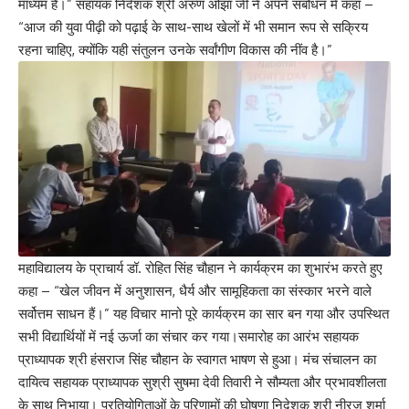
माध्यम हैं।” सहायक निदेशक श्री अरुण ओझा जी ने अपने संबोधन में कहा –
“आज की युवा पीढ़ी को पढ़ाई के साथ-साथ खेलों में भी समान रूप से सक्रिय
रहना चाहिए, क्योंकि यही संतुलन उनके सर्वांगीण विकास की नींव है।”
महाविद्यालय के प्राचार्य डॉ. रोहित सिंह चौहान ने कार्यक्रम का शुभारंभ करते हुए
कहा – “खेल जीवन में अनुशासन, धैर्य और सामूहिकता का संस्कार भरने वाले
सर्वोत्तम साधन हैं।” यह विचार मानो पूरे कार्यक्रम का सार बन गया और उपस्थित
सभी विद्यार्थियों में नई ऊर्जा का संचार कर गया।समारोह का आरंभ सहायक
प्राध्यापक श्री हंसराज सिंह चौहान के स्वागत भाषण से हुआ। मंच संचालन का
दायित्व सहायक प्राध्यापक सुश्री सुषमा देवी तिवारी ने सौम्यता और प्रभावशीलता
के साथ निभाया। प्रतियोगिताओं के परिणामों की घोषणा निदेशक श्री नीरज शर्मा