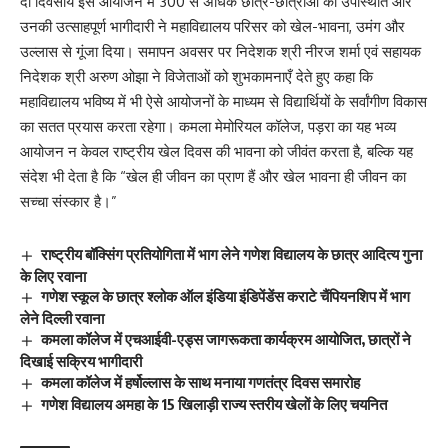
दो दिवसीय इस आयोजन में 300 से अधिक छात्र-छात्राओं की उपस्थिति और
उनकी उत्साहपूर्ण भागीदारी ने महाविद्यालय परिसर को खेल-भावना, उमंग और
उल्लास से गूंजा दिया। समापन अवसर पर निदेशक श्री नीरज शर्मा एवं सहायक
निदेशक श्री अरुण ओझा ने विजेताओं को शुभकामनाएँ देते हुए कहा कि
महाविद्यालय भविष्य में भी ऐसे आयोजनों के माध्यम से विद्यार्थियों के सर्वांगीण विकास
का सतत प्रयास करता रहेगा। कमला मेमोरियल कॉलेज, पड़रा का यह भव्य
आयोजन न केवल राष्ट्रीय खेल दिवस की भावना को जीवंत करता है, बल्कि यह
संदेश भी देता है कि “खेल ही जीवन का प्राण हैं और खेल भावना ही जीवन का
सच्चा संस्कार है।”
राष्ट्रीय बॉक्सिंग प्रतियोगिता में भाग लेने गणेश विद्यालय के छात्र आदित्य गुना
के लिए रवाना
गणेश स्कूल के छात्र श्लोक ऑल इंडिया इंडिपेंडेंस कराटे चैंपियनशिप में भाग
लेने दिल्ली रवाना
कमला कॉलेज में एचआईवी-एड्स जागरूकता कार्यक्रम आयोजित, छात्रों ने
दिखाई सक्रिय भागीदारी
कमला कॉलेज में हर्षोल्लास के साथ मनाया गणतंत्र दिवस समारोह
गणेश विद्यालय अमहा के 15 खिलाड़ी राज्य स्तरीय खेलों के लिए चयनित